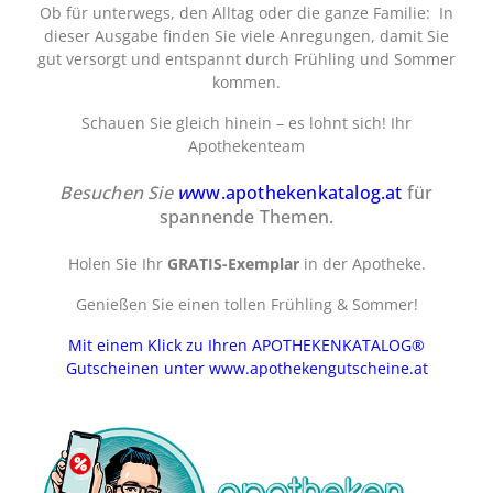
Ob für unterwegs, den Alltag oder die ganze Familie: In
dieser Ausgabe finden Sie viele Anregungen, damit Sie
gut versorgt und entspannt durch Frühling und Sommer
kommen.
Schauen Sie gleich hinein – es lohnt sich! Ihr
Apothekenteam
Besuchen Sie
w
ww.apothekenkatalog.at
für
spannende Themen.
Holen Sie Ihr
GRATIS-Exemplar
in der Apotheke.
Genießen Sie einen tollen Frühling & Sommer!
Mit einem Klick zu Ihren APOTHEKENKATALOG®
Gutscheinen unter www.apothekengutscheine.at