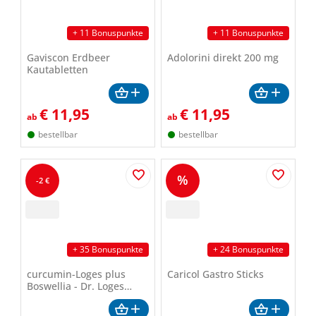
+ 11 Bonuspunkte
+ 11 Bonuspunkte
Gaviscon Erdbeer
Adolorini direkt 200 mg
Kautabletten
€
11,95
€
11,95
ab
ab
bestellbar
bestellbar
%
-2 €
+ 35 Bonuspunkte
+ 24 Bonuspunkte
curcumin-Loges plus
Caricol Gastro Sticks
Boswellia - Dr. Loges
Kapseln 60 Stk.