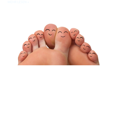
MEHR LESEN »