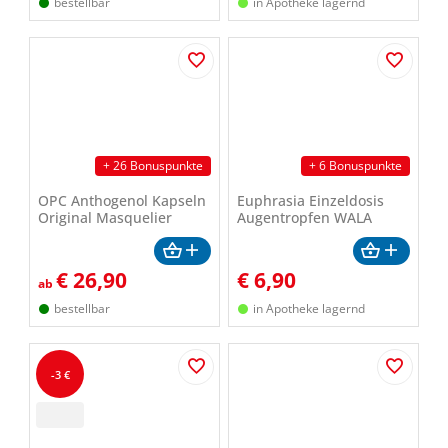
bestellbar
in Apotheke lagernd
+ 26 Bonuspunkte
+ 6 Bonuspunkte
OPC Anthogenol Kapseln
Euphrasia Einzeldosis
Original Masquelier
Augentropfen WALA
€
26,90
€
6,90
ab
bestellbar
in Apotheke lagernd
-3 €