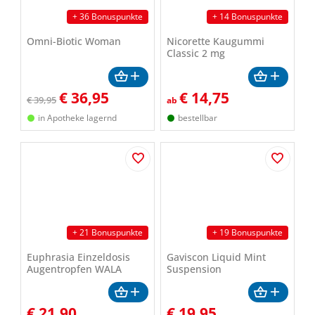
+ 36 Bonuspunkte
+ 14 Bonuspunkte
Omni-Biotic Woman
Nicorette Kaugummi
Classic 2 mg
€
36,95
€
14,75
€ 39,95
ab
in Apotheke lagernd
bestellbar
+ 21 Bonuspunkte
+ 19 Bonuspunkte
Euphrasia Einzeldosis
Gaviscon Liquid Mint
Augentropfen WALA
Suspension
€
21,90
€
19,95