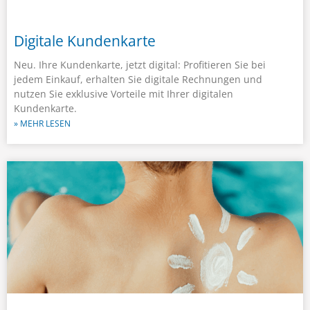
Digitale Kundenkarte
Neu. Ihre Kundenkarte, jetzt digital: Profitieren Sie bei
jedem Einkauf, erhalten Sie digitale Rechnungen und
nutzen Sie exklusive Vorteile mit Ihrer digitalen
Kundenkarte.
» MEHR LESEN