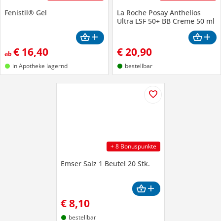
Fenistil® Gel
La Roche Posay Anthelios
Ultra LSF 50+ BB Creme 50 ml
€
16,40
€
20,90
ab
in Apotheke lagernd
bestellbar
+ 8 Bonuspunkte
Emser Salz 1 Beutel 20 Stk.
€
8,10
bestellbar