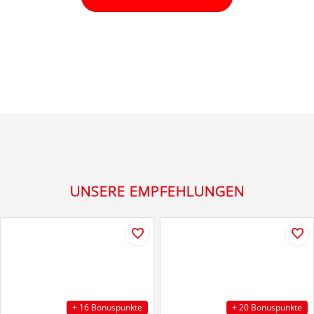
UNSERE EMPFEHLUNGEN
+ 16 Bonuspunkte
+ 20 Bonuspunkte