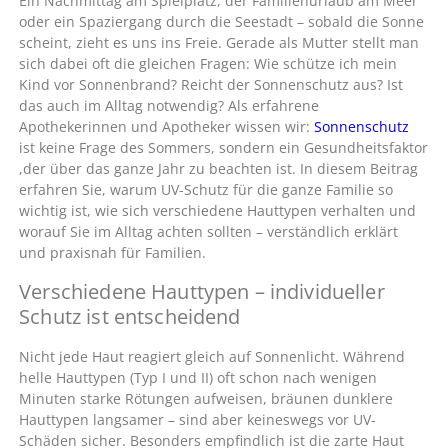
Ein Nachmittag am Spielplatz, der Familienurlaub am Meer
oder ein Spaziergang durch die Seestadt – sobald die Sonne
scheint, zieht es uns ins Freie. Gerade als Mutter stellt man
sich dabei oft die gleichen Fragen: Wie schütze ich mein
Kind vor Sonnenbrand? Reicht der Sonnenschutz aus? Ist
das auch im Alltag notwendig? Als erfahrene
Apothekerinnen und Apotheker wissen wir:
Sonnenschutz
ist keine Frage des Sommers, sondern ein Gesundheitsfaktor
,der über das ganze Jahr zu beachten ist. In diesem Beitrag
erfahren Sie, warum UV-Schutz für die ganze Familie so
wichtig ist, wie sich verschiedene Hauttypen verhalten und
worauf Sie im Alltag achten sollten – verständlich erklärt
und praxisnah für Familien.
Verschiedene Hauttypen – individueller
Schutz ist entscheidend
Nicht jede Haut reagiert gleich auf Sonnenlicht. Während
helle Hauttypen (Typ I und II) oft schon nach wenigen
Minuten starke Rötungen aufweisen, bräunen dunklere
Hauttypen langsamer – sind aber keineswegs vor UV-
Schäden sicher. Besonders empfindlich ist die zarte Haut