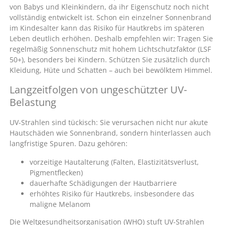
von Babys und Kleinkindern, da ihr Eigenschutz noch nicht
vollständig entwickelt ist. Schon ein einzelner Sonnenbrand
im Kindesalter kann das Risiko für Hautkrebs im späteren
Leben deutlich erhöhen. Deshalb empfehlen wir: Tragen Sie
regelmäßig Sonnenschutz mit hohem Lichtschutzfaktor (LSF
50+), besonders bei Kindern. Schützen Sie zusätzlich durch
Kleidung, Hüte und Schatten – auch bei bewölktem Himmel.
Langzeitfolgen von ungeschützter UV-
Belastung
UV-Strahlen sind tückisch: Sie verursachen nicht nur akute
Hautschäden wie Sonnenbrand, sondern hinterlassen auch
langfristige Spuren. Dazu gehören:
vorzeitige Hautalterung (Falten, Elastizitätsverlust,
Pigmentflecken)
dauerhafte Schädigungen der Hautbarriere
erhöhtes Risiko für Hautkrebs, insbesondere das
maligne Melanom
Die Weltgesundheitsorganisation (WHO) stuft UV-Strahlen