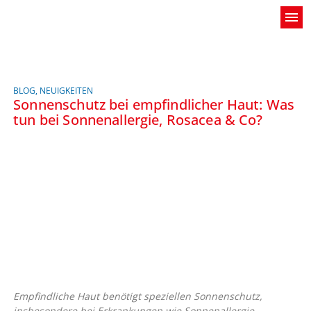
menu
BLOG
,
NEUIGKEITEN
Sonnenschutz bei empfindlicher Haut: Was
tun bei Sonnenallergie, Rosacea & Co?
Empfindliche Haut benötigt speziellen Sonnenschutz,
insbesondere bei Erkrankungen wie Sonnenallergie,