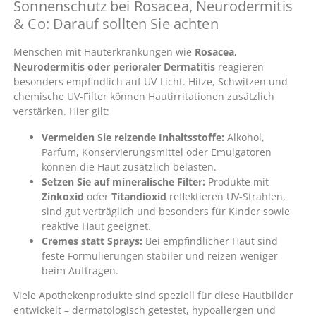
Sonnenschutz bei Rosacea, Neurodermitis
& Co: Darauf sollten Sie achten
Menschen mit Hauterkrankungen wie
Rosacea,
Neurodermitis oder perioraler Dermatitis
reagieren
besonders empfindlich auf UV-Licht. Hitze, Schwitzen und
chemische UV-Filter können Hautirritationen zusätzlich
verstärken. Hier gilt:
Vermeiden Sie reizende Inhaltsstoffe:
Alkohol,
Parfum, Konservierungsmittel oder Emulgatoren
können die Haut zusätzlich belasten.
Setzen Sie auf mineralische Filter:
Produkte mit
Zinkoxid
oder
Titandioxid
reflektieren UV-Strahlen,
sind gut verträglich und besonders für Kinder sowie
reaktive Haut geeignet.
Cremes statt Sprays:
Bei empfindlicher Haut sind
feste Formulierungen stabiler und reizen weniger
beim Auftragen.
Viele Apothekenprodukte sind speziell für diese Hautbilder
entwickelt – dermatologisch getestet, hypoallergen und