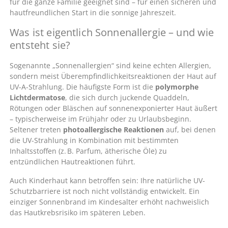
für die ganze Familie geeignet sind – für einen sicheren und
hautfreundlichen Start in die sonnige Jahreszeit.
Was ist eigentlich Sonnenallergie – und wie
entsteht sie?
Sogenannte „Sonnenallergien“ sind keine echten Allergien,
sondern meist Überempfindlichkeitsreaktionen der Haut auf
UV-A-Strahlung. Die häufigste Form ist die
polymorphe
Lichtdermatose
, die sich durch juckende Quaddeln,
Rötungen oder Bläschen auf sonnenexponierter Haut äußert
– typischerweise im Frühjahr oder zu Urlaubsbeginn.
Seltener treten
photoallergische Reaktionen
auf, bei denen
die UV-Strahlung in Kombination mit bestimmten
Inhaltsstoffen (z. B. Parfum, ätherische Öle) zu
entzündlichen Hautreaktionen führt.
Auch Kinderhaut kann betroffen sein: Ihre natürliche UV-
Schutzbarriere ist noch nicht vollständig entwickelt. Ein
einziger Sonnenbrand im Kindesalter erhöht nachweislich
das Hautkrebsrisiko im späteren Leben.