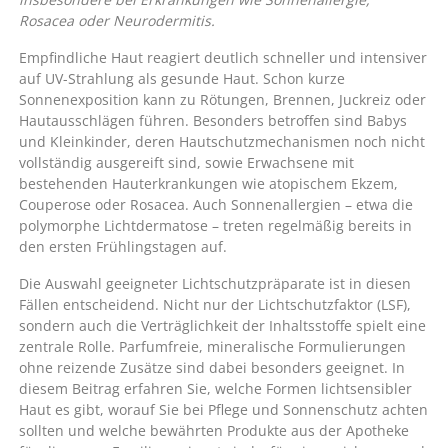
Rosacea oder Neurodermitis.
Empfindliche Haut reagiert deutlich schneller und intensiver
auf UV-Strahlung als gesunde Haut. Schon kurze
Sonnenexposition kann zu Rötungen, Brennen, Juckreiz oder
Hautausschlägen führen. Besonders betroffen sind Babys
und Kleinkinder, deren Hautschutzmechanismen noch nicht
vollständig ausgereift sind, sowie Erwachsene mit
bestehenden Hauterkrankungen wie atopischem Ekzem,
Couperose oder Rosacea. Auch Sonnenallergien – etwa die
polymorphe Lichtdermatose – treten regelmäßig bereits in
den ersten Frühlingstagen auf.
Die Auswahl geeigneter Lichtschutzpräparate ist in diesen
Fällen entscheidend. Nicht nur der Lichtschutzfaktor (LSF),
sondern auch die Verträglichkeit der Inhaltsstoffe spielt eine
zentrale Rolle. Parfumfreie, mineralische Formulierungen
ohne reizende Zusätze sind dabei besonders geeignet. In
diesem Beitrag erfahren Sie, welche Formen lichtsensibler
Haut es gibt, worauf Sie bei Pflege und Sonnenschutz achten
sollten und welche bewährten Produkte aus der Apotheke