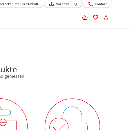
potheken mit Bereitschaft
Vorbestellung
Kontakt
dukte
nd geniessen