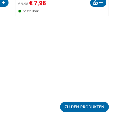
€
7,98
€ 9,98
bestellbar
ZU DEN PRODUKTEN