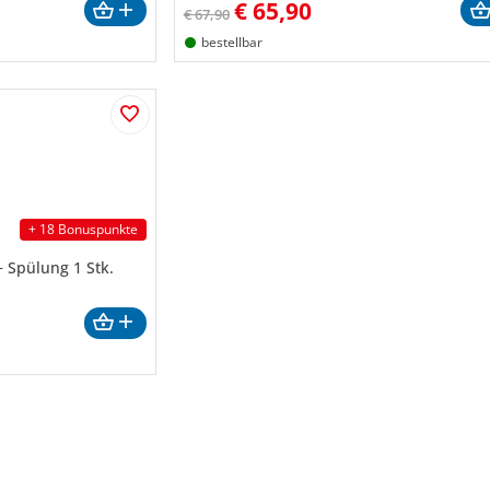
€
65,90
€ 67,90
bestellbar
+ 18 Bonuspunkte
 Spülung 1 Stk.