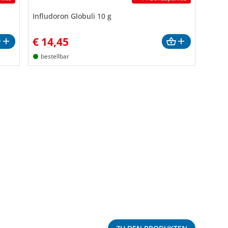
Infludoron Globuli 10 g
€
14,45
bestellbar