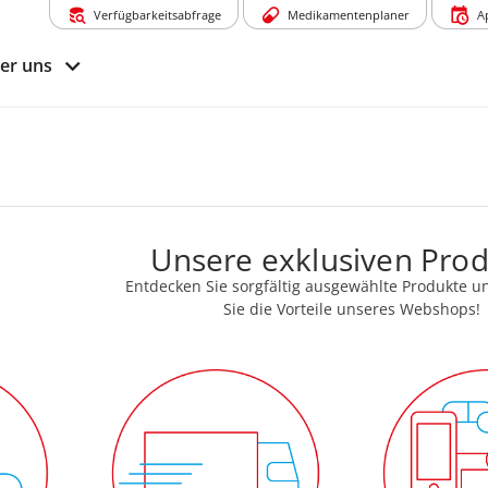
Verfügbarkeitsabfrage
Medikamentenplaner
A
er uns
Unsere exklusiven Pro
Entdecken Sie sorgfältig ausgewählte Produkte u
Sie die Vorteile unseres Webshops!