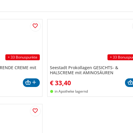
+ 33 Bonuspunkte
+ 33 Bonuspu
HRENDE CREME mit
Seestadt Prokollagen GESICHTS- &
HALSCREME mit AMINOSÄUREN
€
33,40
in Apotheke lagernd