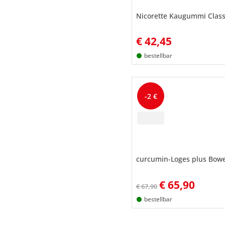
Nicorette Kaugummi Class
€
42,45
bestellbar
-2 €
curcumin-Loges plus Bowe
€
65,90
€ 67,90
bestellbar