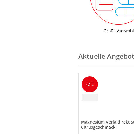
Große Auswahl
Aktuelle Angebo
-2 €
Magnesium Verla direkt St
Citrusgeschmack