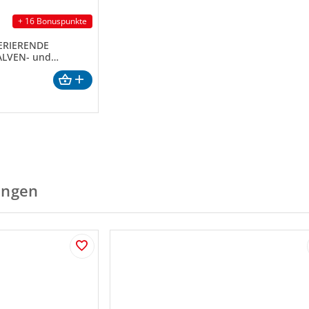
+ 16 Bonuspunkte
NERIERENDE
ALVEN- und
ungen