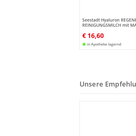
Seestadt Hyaluron REGE
REINIGUNGSMILCH mit M
KAMILLENEXTRAKT
€
16,60
in Apotheke lagernd
Unsere Empfehl