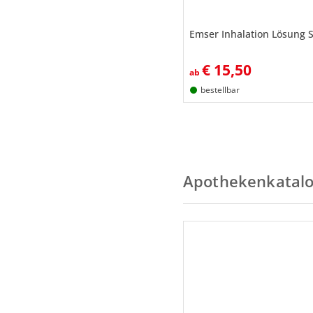
Emser Inhalation Lösung S
€
15,50
ab
bestellbar
Apothekenkatal