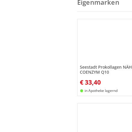
Eigenmarken
Seestadt Prokollagen NÄ
COENZYM Q10
€
33,40
in Apotheke lagernd