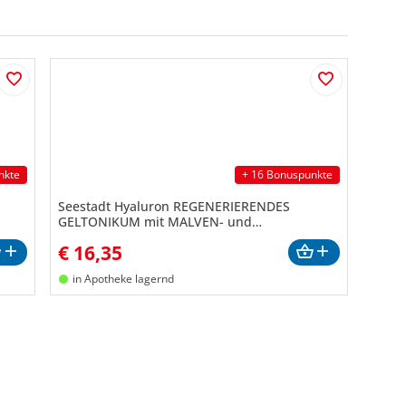
nkte
+ 16 Bonuspunkte
Seestadt Hyaluron REGENERIERENDES
GELTONIKUM mit MALVEN- und
KAMILLENEXTRAKT
€
16,35
in Apotheke lagernd