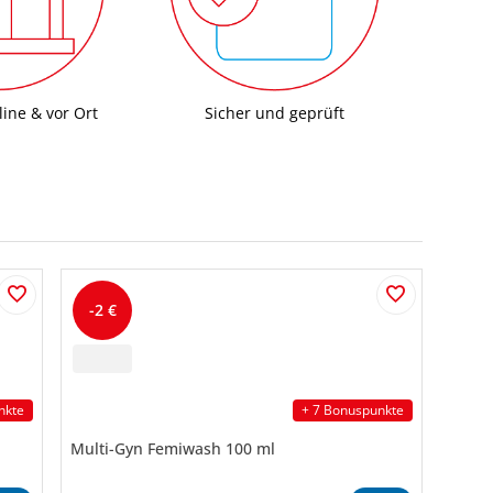
ine & vor Ort
Sicher und geprüft
-2 €
nkte
+ 7 Bonuspunkte
Multi-Gyn Femiwash 100 ml